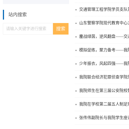
交通管理工程学院学员支队
站内搜索
山东警察学院现代教育中心主
鏖战绿茵，逆风翻盘——交
模拟促练，聚力备考——我
少年振衣，风起四强——我
我院联合经济犯罪侦查学院
我院师生在第三届公安院校
我院在学校第二届五人制足
张传伟副院长与我院学生座