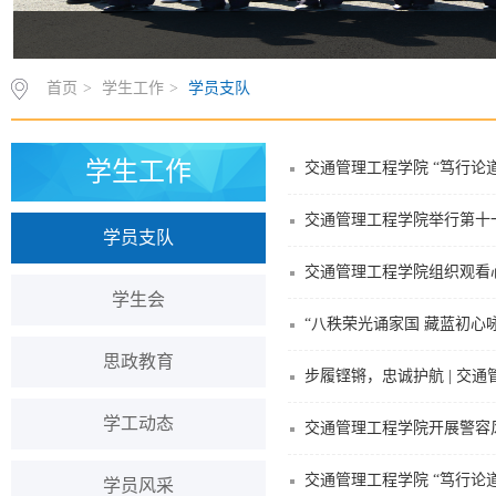
首页
>
学生工作
>
学员支队
学生工作
交通管理工程学院 “笃行论
交通管理工程学院举行第十
学员支队
交通管理工程学院组织观看
学生会
“八秩荣光诵家国 藏蓝初心
思政教育
步履铿锵，忠诚护航 | 交
学工动态
交通管理工程学院开展警容
交通管理工程学院 “笃行论
学员风采